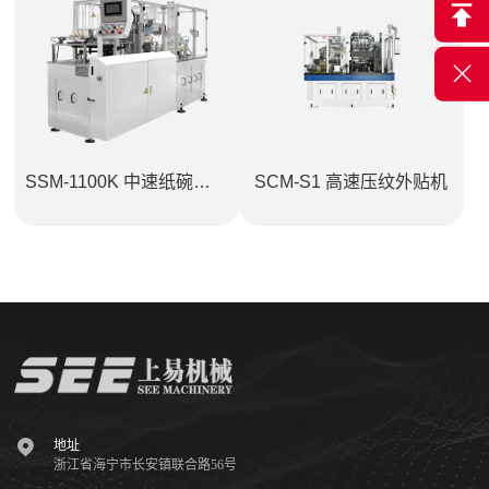
SSM-1100K 中速纸碗贴面机
SCM-S1 高速压纹外贴机

地址
浙江省海宁市长安镇联合路56号